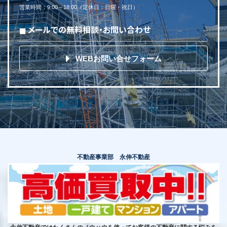
営業時間
：
9:00～18:00
（
定休日
：
日曜・祝日
）
メールでの無料相談・お問い合わせ
WEBお問い合せフォーム
不動産事業部 永伸不動産