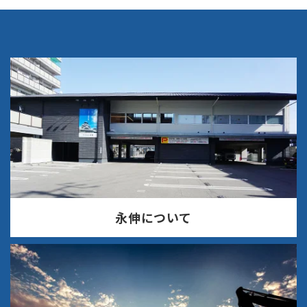
永伸について