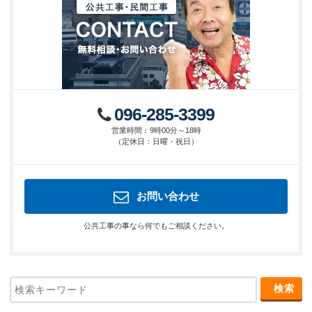
096-285-3399
営業時間
：
9時00分～18時
（
定休日
：
日曜・祝日
）
お問い合わせ
公共工事の事なら何でもご相談ください。