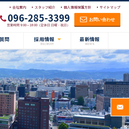
会社案内
スタッフ紹介
個人情報保護方針
サイトマップ
096-285-3399
お問い合わせ
営業時間 9:00～18:00（定休日:日曜・祝日）
質問
採用情報
最新情報
NEWS
RECRUIT
求める人物像
先輩インタビュー
募集要項
エントリーフォーム