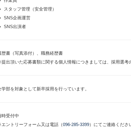
作業員
スタッフ管理（安全管理）
SNS企画運営
SNS出演者
履歴書（写真添付）、職務経歴書
※提出頂いた応募書類に関する個人情報につきましては、採用選考
全学部を対象として新卒採用を行っています。
随時受付中
※エントリーフォーム又は電話（
096-285-3399
）にてご連絡くださ