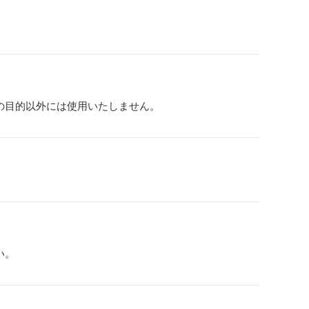
の目的以外には使用いたしません。
い。