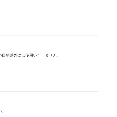
の目的以外には使用いたしません。
い。