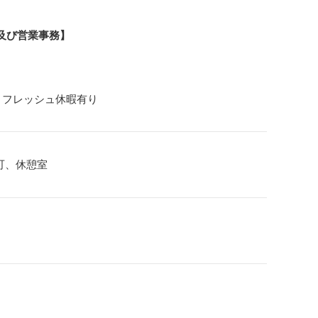
及び営業事務】
リフレッシュ休暇有り
可、休憩室