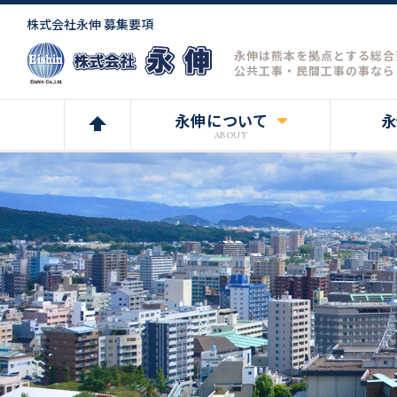
株式会社永伸 募集要項
永伸は熊本を拠点とする総合
公共工事・民間工事の事なら
永伸について
永
ABOUT
代表あいさつ
会社案内
スタッフ紹介