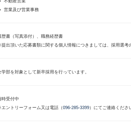
不動産営業
営業及び営業事務
履歴書（写真添付）、職務経歴書
※提出頂いた応募書類に関する個人情報につきましては、採用選考
全学部を対象として新卒採用を行っています。
随時受付中
※エントリーフォーム又は電話（
096-285-3399
）にてご連絡くださ