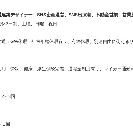
【建築デザイナー、SNS企画運営、SNS出演者、不動産営業、営業
週休2日制。土曜、日曜、祝日
共通：GW休暇、年末年始休暇有り、有給休暇、別途自由に使える
雇用、労災、健康、厚生保険完備、退職金制度有り、マイカー通勤
年2～3回
年１回