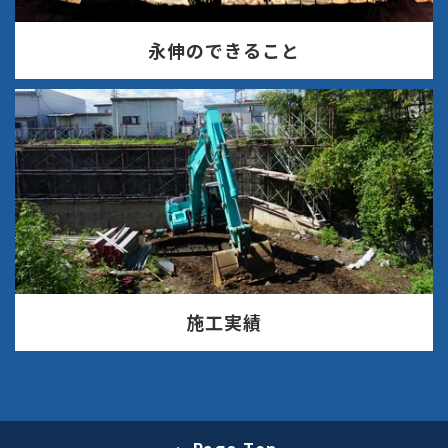
永伸のできること
施工実績
Page Top