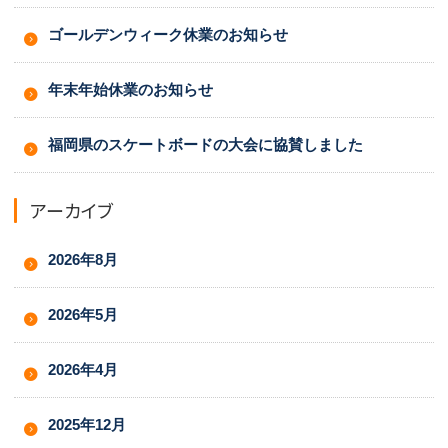
ゴールデンウィーク休業のお知らせ
年末年始休業のお知らせ
福岡県のスケートボードの大会に協賛しました
アーカイブ
2026年8月
2026年5月
2026年4月
2025年12月