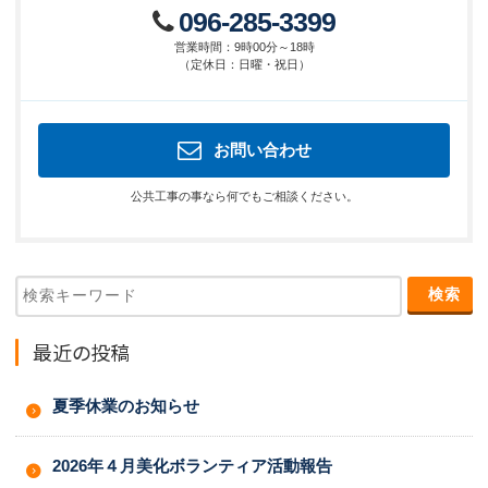
096-285-3399
営業時間
：
9時00分～18時
（
定休日
：
日曜・祝日
）
お問い合わせ
公共工事の事なら何でもご相談ください。
最近の投稿
夏季休業のお知らせ
2026年４月美化ボランティア活動報告