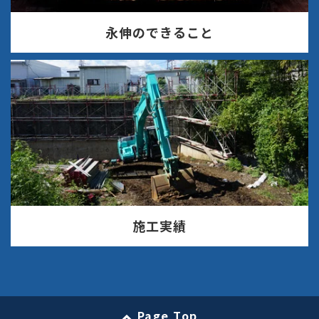
永伸のできること
施工実績
Page Top