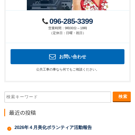
096-285-3399
営業時間
：
9時00分～18時
（
定休日
：
日曜・祝日
）
お問い合わせ
公共工事の事なら何でもご相談ください。
最近の投稿
2026年４月美化ボランティア活動報告