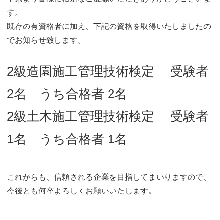
o
す。
n
既存の有資格者に加え、下記の資格を取得いたしましたの
でお知らせ致します。
2級造園施工管理技術検定 受験者
2名 うち合格者 2名
2級土木施工管理技術検定 受験者
1名 うち合格者 1名
これからも、信頼される企業を目指してまいりますので、
今後とも何卒よろしくお願いいたします。