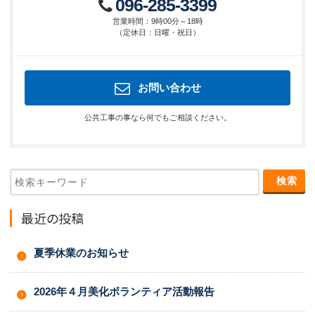
096-285-3399
営業時間
：
9時00分～18時
（
定休日
：
日曜・祝日
）
お問い合わせ
公共工事の事なら何でもご相談ください。
最近の投稿
夏季休業のお知らせ
2026年４月美化ボランティア活動報告