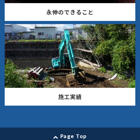
永伸のできること
施工実績
Page Top